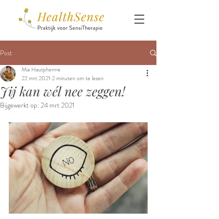
Post
Mia Hautphenne
22 mrt 2021
2 minuten om te lezen
Jij kan wél nee zeggen!
Bijgewerkt op:
24 mrt 2021