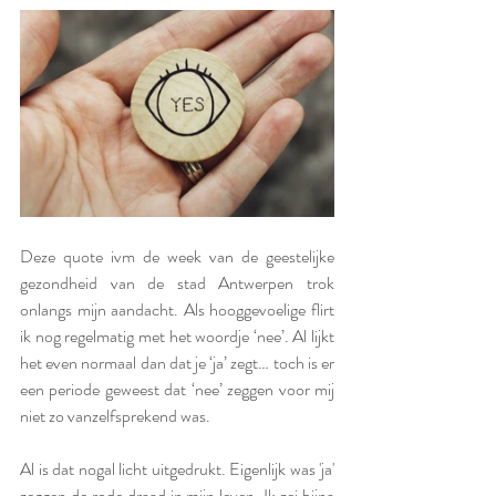
Deze quote ivm de week van de geestelijke 
gezondheid van de stad Antwerpen trok 
onlangs mijn aandacht. Als hooggevoelige flirt 
ik nog regelmatig met het woordje ‘nee’. Al lijkt 
het even normaal dan dat je ‘ja’ zegt… toch is er 
een periode geweest dat ‘nee’ zeggen voor mij 
niet zo vanzelfsprekend was.
Al is dat nogal licht uitgedrukt. Eigenlijk was 'ja' 
zeggen de rode draad in mijn leven. Ik zei bijna 