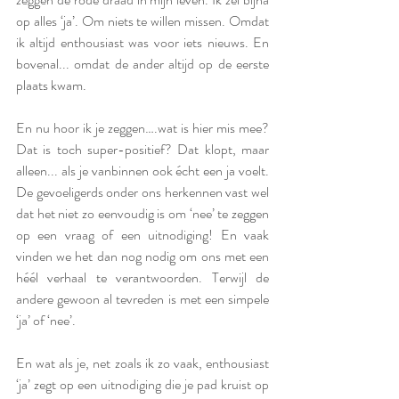
op alles ‘ja’. Om niets te willen missen. Omdat 
ik altijd enthousiast was voor iets nieuws. En 
bovenal... omdat de ander altijd op de eerste 
plaats kwam.
En nu hoor ik je zeggen….wat is hier mis mee? 
Dat is toch super-positief? Dat klopt, maar 
alleen... als je vanbinnen ook écht een ja voelt. 
De gevoeligerds onder ons herkennen vast wel 
dat het niet zo eenvoudig is om ‘nee’ te zeggen 
op een vraag of een uitnodiging! En vaak 
vinden we het dan nog nodig om ons met een 
héél verhaal te verantwoorden. Terwijl de 
andere gewoon al tevreden is met een simpele 
‘ja’ of ‘nee’.
En wat als je, net zoals ik zo vaak, enthousiast 
‘ja’ zegt op een uitnodiging die je pad kruist op 